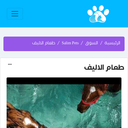
الرئيسية
السوق
Salim Pets
طعام الاليف
طعام الاليف