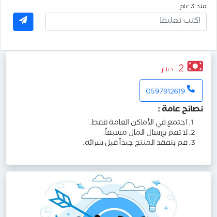
منذ 3 عام
2
دينار
0597912619
نصائح عامة
:
اجتمع في الأماكن العامة فقط.
لا تقم بإرسال المال مسبقاً.
قم بتفقد المنتج جيداً قبل شرائه.