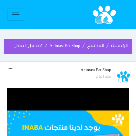
الرئيسية
المجتمع
Animass Pet Shop
تفاصيل المقال
Animass Pet Shop
منذ 1 عام