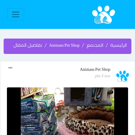
الرئيسية
المجتمع
Animass Pet Shop
تفاصيل المقال
Animass Pet Shop
منذ 3 عام