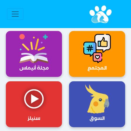
المجتمع
مجلة أنيماس
السوق
سنيلز